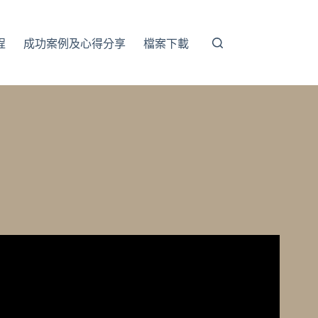
程
成功案例及心得分享
檔案下載